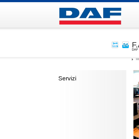
F
DAF 
H
Servizi